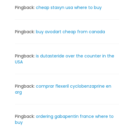
Pingback:
cheap staxyn usa where to buy
Pingback:
buy avodart cheap from canada
Pingback:
is dutasteride over the counter in the
USA
Pingback:
comprar flexeril cyclobenzaprine en
arg
Pingback:
ordering gabapentin france where to
buy