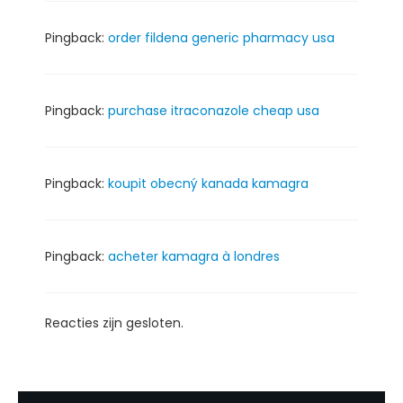
Pingback:
order fildena generic pharmacy usa
Pingback:
purchase itraconazole cheap usa
Pingback:
koupit obecný kanada kamagra
Pingback:
acheter kamagra à londres
Reacties zijn gesloten.