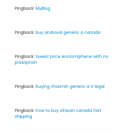
Pingback:
MyBlog
Pingback:
buy androxal generic a canada
Pingback:
lowest price enclomiphene with no
presriptoin
Pingback:
buying rifaximin generic is it legal
Pingback:
how to buy xifaxan canada fast
shipping