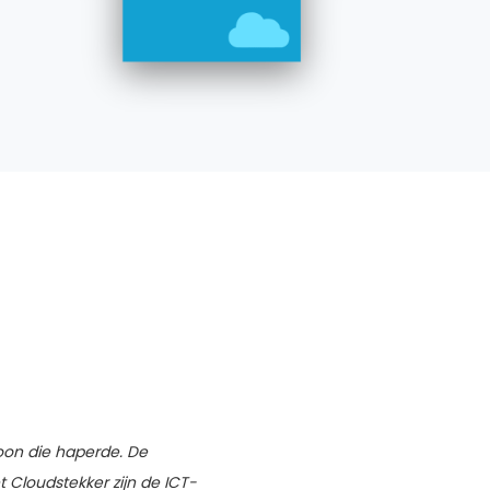
foon die haperde. De
Cloudstekker zijn de ICT-