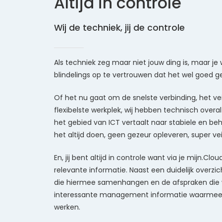
Altijd in controle
Wij de techniek, jij de controle
Als techniek zeg maar niet jouw ding is, maar je w
blindelings op te vertrouwen dat het wel goed ge
Of het nu gaat om de snelste verbinding, het vei
flexibelste werkplek, wij hebben technisch over
het gebied van ICT vertaalt naar stabiele en be
het altijd doen, geen gezeur opleveren, super vei
En, jij bent altijd in controle want via je mijn.Clo
relevante informatie. Naast een duidelijk overzic
die hiermee samenhangen en de afspraken die 
interessante management informatie waarmee je 
werken.