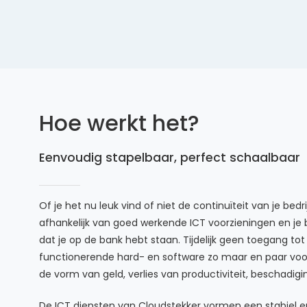
Hoe werkt het?
Eenvoudig stapelbaar, perfect schaalbaar
Of je het nu leuk vind of niet de continuïteit van je bed
afhankelijk van goed werkende ICT voorzieningen en je 
dat je op de bank hebt staan. Tijdelijk geen toegang tot i
functionerende hard- en software zo maar en paar voorbe
de vorm van geld, verlies van productiviteit, beschadig
De ICT diensten van Cloudstekker vormen een stabiel en