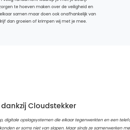
 zorgen te hoeven maken over de veiligheid en
t elkaar samen maar doen ook onafhankelijk van
drijf dan groeien of krimpen wij met je mee.
 dankzij Cloudstekker
ep, digitale opslagsystemen die elkaar tegenwerkten en een tele
konden er soms niet van slapen. Maar sinds ze samenwerken met 