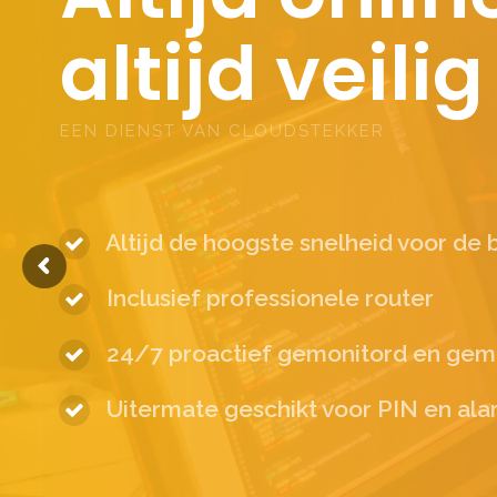
altijd veilig
EEN DIENST VAN CLOUDSTEKKER
Altijd de hoogste snelheid voor de b
Inclusief professionele router
24/7 proactief gemonitord en ge
Uitermate geschikt voor PIN en al