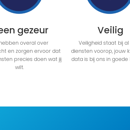
een gezeur
Veilig
 hebben overal over
Veiligheid staat bij a
ht en zorgen ervoor dat
diensten voorop, jouw 
sten precies doen wat jij
data is bij ons in goede
wilt.