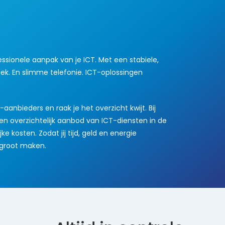
essionele aanpak van je ICT. Met een stabiele,
lek. En slimme telefonie. ICT-oplossingen
anbieders en raak je het overzicht kwijt. Bij
en overzichtelijk aanbod van ICT-diensten in de
 kosten. Zodat jij tijd, geld en energie
f groot maken.