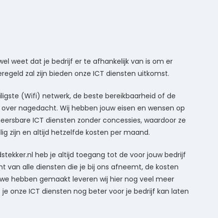
el weet dat je bedrijf er te afhankelijk van is om er
regeld zal zijn bieden onze ICT diensten uitkomst.
ligste (Wifi) netwerk, de beste bereikbaarheid of de
al over nagedacht. Wij hebben jouw eisen en wensen op
heersbare ICT diensten zonder concessies, waardoor ze
lig zijn en altijd hetzelfde kosten per maand.
udstekker.nl heb je altijd toegang tot de voor jouw bedrijf
ht van alle diensten die je bij ons afneemt, de kosten
we hebben gemaakt leveren wij hier nog veel meer
onze ICT diensten nog beter voor je bedrijf kan laten