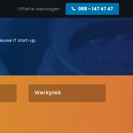
Offerte aanvragen
088 – 147 47 47
euwe IT start-up.
Werkplek