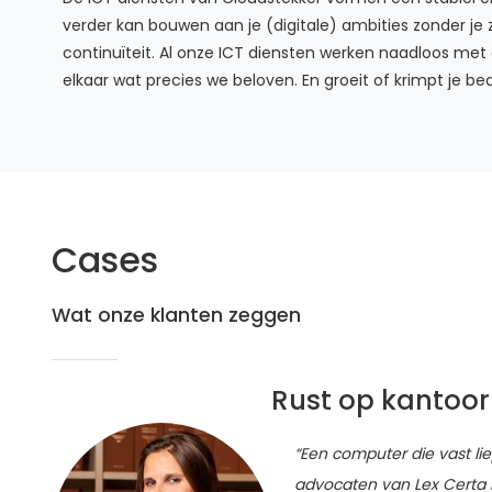
verder kan bouwen aan je (digitale) ambities zonder je
continuïteit. Al onze ICT diensten werken naadloos me
elkaar wat precies we beloven. En groeit of krimpt je be
Cases
Wat onze klanten zeggen
Rust op kantoor
“Een computer die vast li
advocaten van Lex Certa 